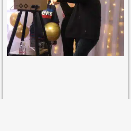
Location de borne à selfie à Abbeville pour vos
anniversaires, mariages ou événements