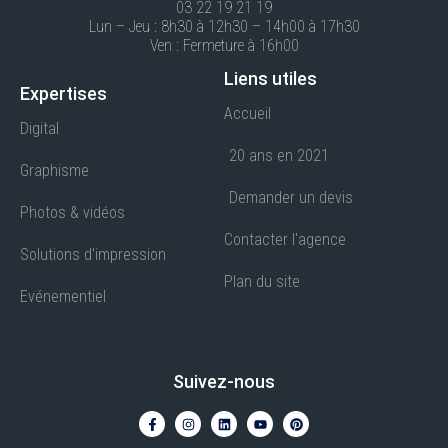
03 22 19 21 19
Lun – Jeu : 8h30 à 12h30 – 14h00 à 17h30
Ven : Fermeture à 16h00
Liens utiles
Expertises
Accueil
Digital
20 ans en 2021
Graphisme
Demander un devis
Photos & vidéos
Contacter l'agence
Solutions d'impression
Plan du site
Evénementiel
Suivez-nous