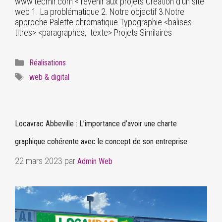
www.tecmir.com < revenir aux projets Création d’un site
web 1. La problématique 2. Notre objectif 3.Notre
approche Palette chromatique Typographie <balises
titres> <paragraphes, texte> Projets Similaires
Réalisations
web & digital
Locavrac Abbeville : L’importance d’avoir une charte
graphique cohérente avec le concept de son entreprise
22 mars 2023
par
Admin Web